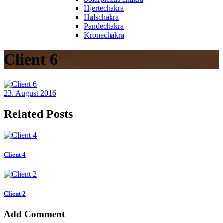
Hjertechakra
Halschakra
Pandechakra
Kronechakra
Client 6
23. August 2016
Related Posts
Client 4
Client 2
Add Comment