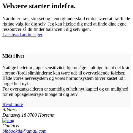
Velvære starter indefra.
Når du er træt, stresset og i energiunderskud er det svært at træffe de
rigtige valg for dig selv. Jeg kan hjælpe dig med at finde dine egne
ressourcer så du finder balancen i dig selv igen.
Læs hvad andre siger
Midt i livet
Natlige hedeture, øget sensitivitet, hjernetåge – alt lige fra at det klør
i ørene (fordi slimhinderne kan tørre ud) til overvældende følelser.
Både vores nervesystem og vores hormonsystem bliver kastet ud i
noget helt nyt.
For overgangsalderen er samtidig et helt nyt kapitel og en mulighed
for en opdagelsesrejse tilbage til dig selv.
Read more
Address
Danasvej 18 8700 Horsens
Contacts
bihbooktid@gmail.com