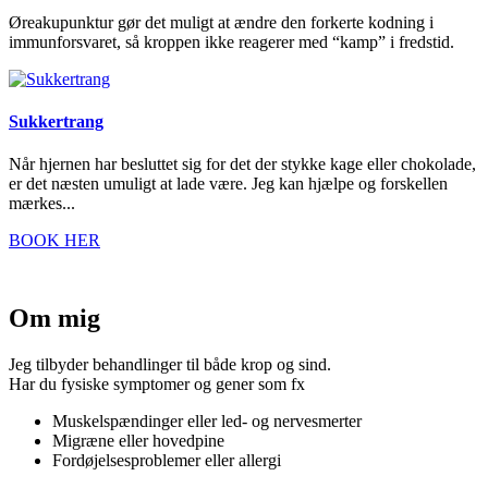
Øreakupunktur gør det muligt at ændre den forkerte kodning i
immunforsvaret, så kroppen ikke reagerer med “kamp” i fredstid.
Sukkertrang
Når hjernen har besluttet sig for det der stykke kage eller chokolade,
er det næsten umuligt at lade være. Jeg kan hjælpe og forskellen
mærkes...
BOOK HER
Om mig
Jeg tilbyder behandlinger til både krop og sind.
Har du fysiske symptomer og gener som fx
Muskelspændinger eller led- og nervesmerter
Migræne eller hovedpine
Fordøjelsesproblemer eller allergi