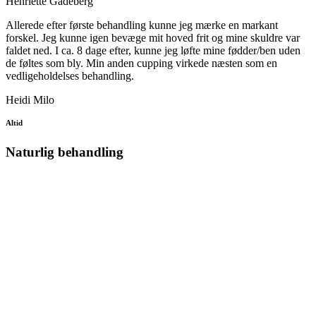
Henriette Gadeberg
Allerede efter første behandling kunne jeg mærke en markant
forskel. Jeg kunne igen bevæge mit hoved frit og mine skuldre var
faldet ned. I ca. 8 dage efter, kunne jeg løfte mine fødder/ben uden
de føltes som bly. Min anden cupping virkede næsten som en
vedligeholdelses behandling.
Heidi Milo
Altid
Naturlig behandling