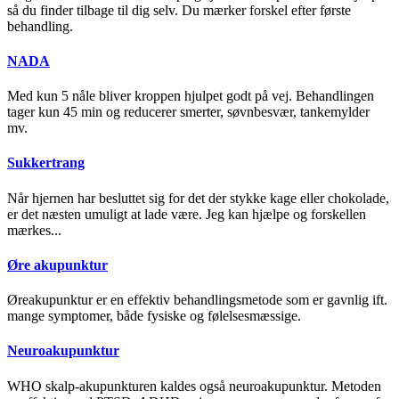
så du finder tilbage til dig selv. Du mærker forskel efter første
behandling.
NADA
Med kun 5 nåle bliver kroppen hjulpet godt på vej. Behandlingen
tager kun 45 min og reducerer smerter, søvnbesvær, tankemylder
mv.
Sukkertrang
Når hjernen har besluttet sig for det der stykke kage eller chokolade,
er det næsten umuligt at lade være. Jeg kan hjælpe og forskellen
mærkes...
Øre akupunktur
Øreakupunktur er en effektiv behandlingsmetode som er gavnlig ift.
mange symptomer, både fysiske og følelsesmæssige.
Neuroakupunktur
WHO skalp-akupunkturen kaldes også neuroakupunktur. Metoden