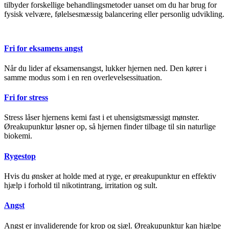
tilbyder forskellige behandlingsmetoder uanset om du har brug for
fysisk velvære, følelsesmæssig balancering eller personlig udvikling.
Fri for eksamens angst
Når du lider af eksamensangst, lukker hjernen ned. Den kører i
samme modus som i en ren overlevelsessituation.
Fri for stress
Stress låser hjernens kemi fast i et uhensigtsmæssigt mønster.
Øreakupunktur løsner op, så hjernen finder tilbage til sin naturlige
biokemi.
Rygestop
Hvis du ønsker at holde med at ryge, er øreakupunktur en effektiv
hjælp i forhold til nikotintrang, irritation og sult.
Angst
Angst er invaliderende for krop og sjæl. Øreakupunktur kan hjælpe