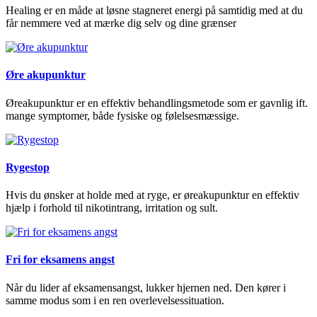
Healing er en måde at løsne stagneret energi på samtidig med at du
får nemmere ved at mærke dig selv og dine grænser
Øre akupunktur
Øreakupunktur er en effektiv behandlingsmetode som er gavnlig ift.
mange symptomer, både fysiske og følelsesmæssige.
Rygestop
Hvis du ønsker at holde med at ryge, er øreakupunktur en effektiv
hjælp i forhold til nikotintrang, irritation og sult.
Fri for eksamens angst
Når du lider af eksamensangst, lukker hjernen ned. Den kører i
samme modus som i en ren overlevelsessituation.