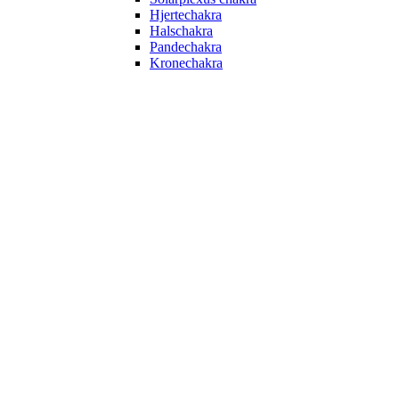
Hjertechakra
Halschakra
Pandechakra
Kronechakra