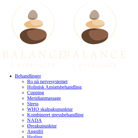
Behandlinger
Ro på nervesystemet
Holistisk Ansigtsbehandling
Cupping
Meridianmassage
Stress
WHO skalpakupunktur
Kombineret stressbehandling
NADA
Øreakupunktur
Angstfri
Healing