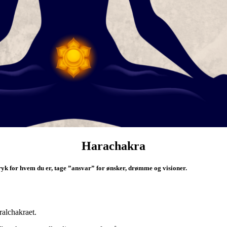
Harachakra
ryk for hvem du er, tage ”ansvar” for ønsker, drømme og visioner.
ralchakraet.