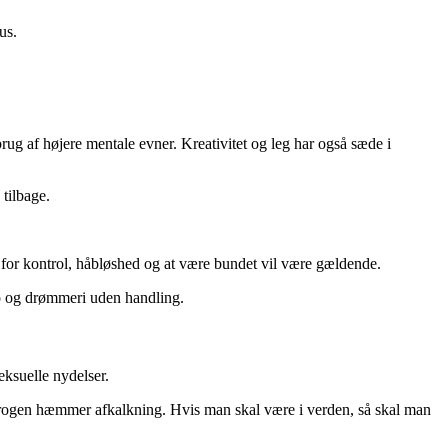
us.
ug af højere mentale evner. Kreativitet og leg har også sæde i
 tilbage.
g for kontrol, håbløshed og at være bundet vil være gældende.
ro og drømmeri uden handling.
eksuelle nydelser.
østrogen hæmmer afkalkning. Hvis man skal være i verden, så skal man