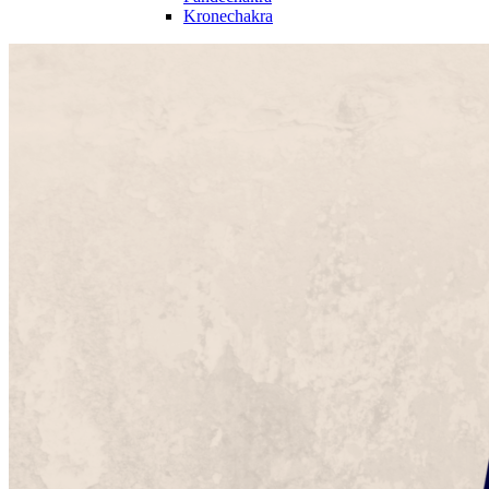
Kronechakra