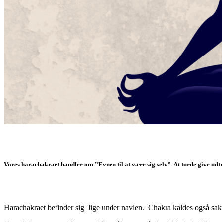
Vores harachakraet handler om ”Evnen til at være sig selv”. At turde give udt
Harachakraet befinder sig lige under navlen. Chakra kaldes også sak