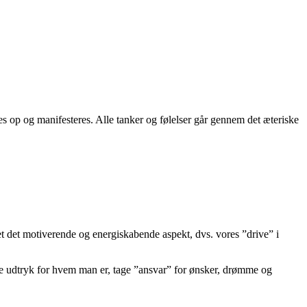
s op og manifesteres. Alle tanker og følelser går gennem det æteriske
et det motiverende og energiskabende aspekt, dvs. vores ”drive” i
give udtryk for hvem man er, tage ”ansvar” for ønsker, drømme og