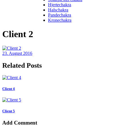
Hjertechakra
Halschakra
Pandechakra
Kronechakra
Client 2
23. August 2016
Related Posts
Client 4
Client 5
Add Comment