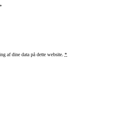
*
ng af dine data på dette website.
*