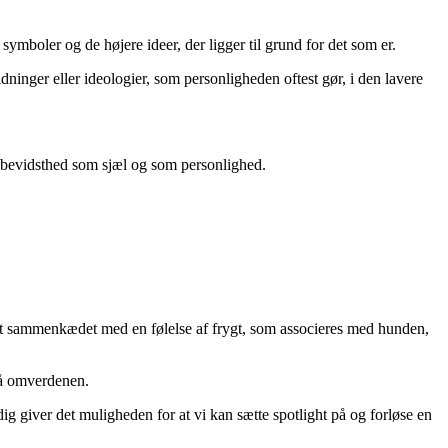
ymboler og de højere ideer, der ligger til grund for det som er.
ldninger eller ideologier, som personligheden oftest gør, i den lavere
s bevidsthed som sjæl og som personlighed.
vet sammenkædet med en følelse af frygt, som associeres med hunden,
 på omverdenen.
 giver det muligheden for at vi kan sætte spotlight på og forløse en