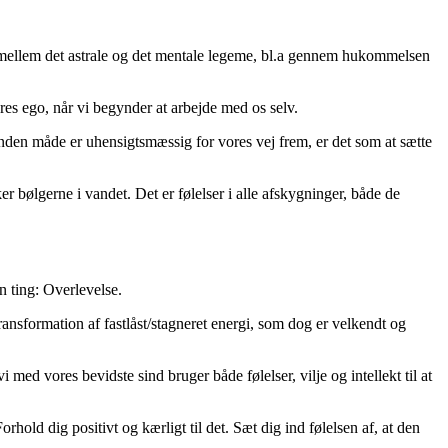
ld mellem det astrale og det mentale legeme, bl.a gennem hukommelsen
res ego, når vi begynder at arbejde med os selv.
 anden måde er uhensigtsmæssig for vores vej frem, er det som at sætte
er bølgerne i vandet. Det er følelser i alle afskygninger, både de
n ting: Overlevelse.
ansformation af fastlåst/stagneret energi, som dog er velkendt og
 med vores bevidste sind bruger både følelser, vilje og intellekt til at
rhold dig positivt og kærligt til det. Sæt dig ind følelsen af, at den