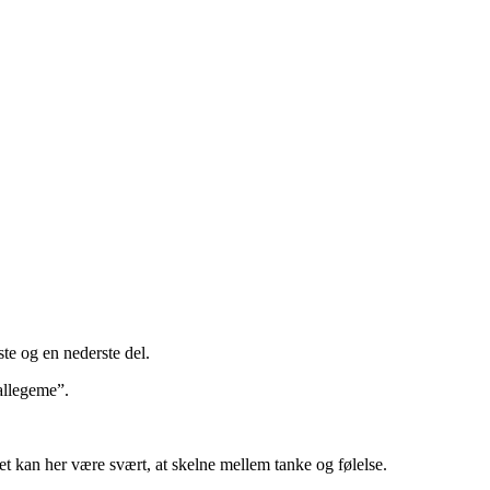
te og en nederste del.
allegeme”.
et kan her være svært, at skelne mellem tanke og følelse.