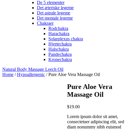
De 5 elementer
Det æteriske legeme
Det astrale legeme
Det mentale legeme
Chakraer
Rodchakra
Harachakra
Solarplexus chakra
Hjertechakra
Halschakra
Pandechakra
Kronechakra
Natural Body Massage Leech Oil
Home
/
Hypoallergenic
/ Pure Aloe Vera Massage Oil
Pure Aloe Vera
Massage Oil
$
19.00
Lorem ipsum dolor sit amet,
consectetuer adipiscing elit, sed
diam nonummy nibh euismod