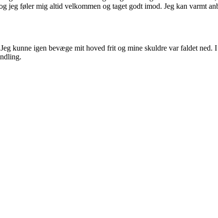
 jeg føler mig altid velkommen og taget godt imod. Jeg kan varmt anb
Jeg kunne igen bevæge mit hoved frit og mine skuldre var faldet ned. I 
ndling.