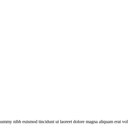
onummy nibh euismod tincidunt ut laoreet dolore magna aliquam erat vol
.