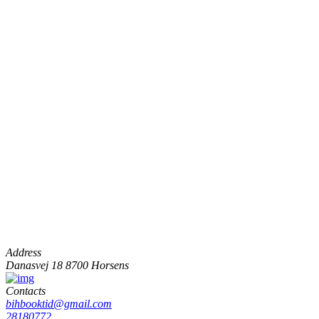
Address
Danasvej 18 8700 Horsens
Contacts
bihbooktid@gmail.com
28180772