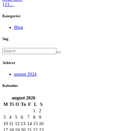
1
2
3
…
Kategorier
Blog
Søg
Arkiver
august 2024
Kalendar
august
2026
M
Ti
O
To
F
L
S
1
2
3
4
5
6
7
8
9
10
11
12
13
14
15
16
17
18
19
20
21
22
23