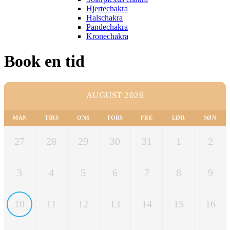
Hjertechakra
Halschakra
Pandechakra
Kronechakra
Book en tid
AUGUST 2026
MAN
TIRS
ONS
TORS
FRE
LØR
SØN
27
28
29
30
31
1
2
3
4
5
6
7
8
9
10
11
12
13
14
15
16